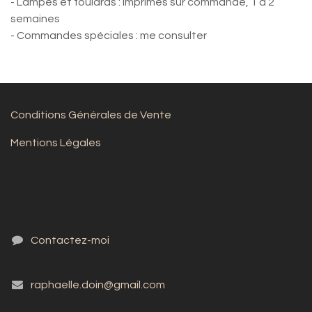
- Lampes et foulards : imprimés sur commande, 1 à 2
semaines
- Commandes spéciales : me consulter
Conditions Générales de Vente
Mentions Légales
Contactez-moi
raphaelle.doin@gmail.com