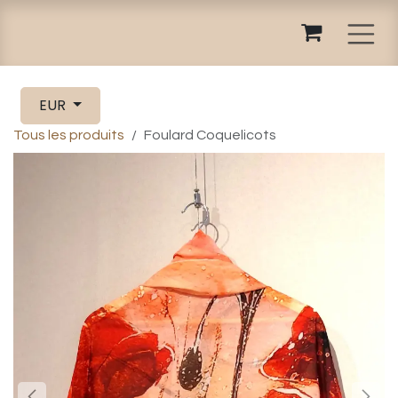
Se rendre au contenu
EUR
Tous les produits
Foulard Coquelicots