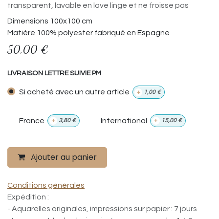
transparent, lavable en lave linge et ne froisse pas
Dimensions 100x100 cm
Matière 100% polyester fabriqué en Espagne
50,00
€
LIVRAISON LETTRE SUIVIE PM
Si acheté avec un autre article
+
1,00
€
France
International
+
3,80
€
+
15,00
€
Ajouter au panier
Conditions générales
Expédition :
- Aquarelles originales, impressions sur papier : 7 jours