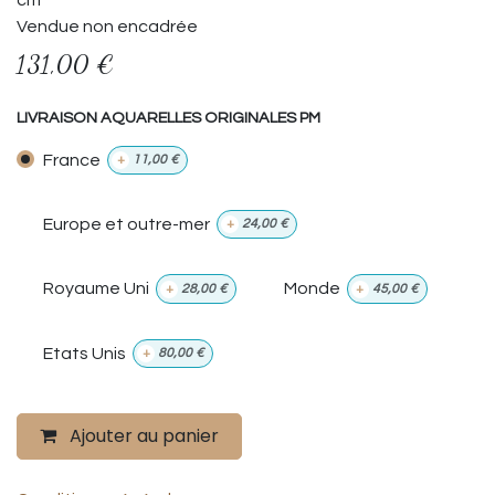
Vendue non encadrée
131,00
€
LIVRAISON AQUARELLES ORIGINALES PM
France
+
11,00
€
Europe et outre-mer
+
24,00
€
Royaume Uni
Monde
+
28,00
€
+
45,00
€
Etats Unis
+
80,00
€
Ajouter au panier