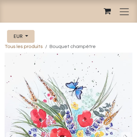
Se rendre au contenu
EUR
Tous les produits
Bouquet champêtre