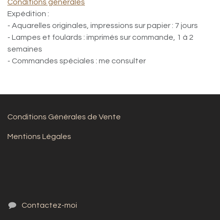
Conditions générales
Expédition :
- Aquarelles originales, impressions sur papier : 7 jours
- Lampes et foulards : imprimés sur commande, 1 à 2
semaines
- Commandes spéciales : me consulter
Conditions Générales de Vente
Mentions Légales
Contactez-moi