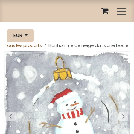
Se rendre au contenu
EUR
Tous les produits
Bonhomme de neige dans une boule