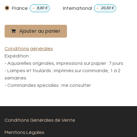
France
International
+
8,80
€
+
20,50
€
Ajouter au panier
Conditions générales
Expédition :
- Aquarelles originales, impressions sur papier : 7 jours
- Lampes et foulards : imprimés sur commande, 1 à 2
semaines
- Commandes spéciales : me consulter
Conditions Générales de Vente
Mentions Légales