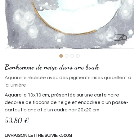
Bonhomme de neige dans une boule
Aquarelle réalisée avec des pigments irisés qui brillent à
la lumière
Aquarelle 10x10 cm, présentée sur une carte noire
décorée de flocons de neige et encadrée d'un passe-
partout blanc et d'un cadre noir 20x20 cm
53,80
€
LIVRAISON LETTRE SUIVIE <500G